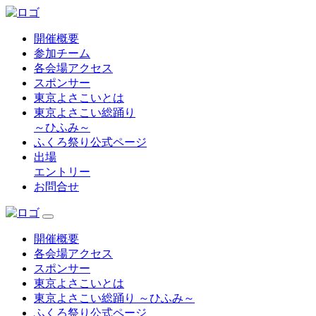
開催概要
参加チーム
各会場アクセス
スポンサー
東京よさこいとは
東京よさこい総踊り
～ひふみ～
ふくろ祭り公式ページ
出場
エントリー
お問合せ
開催概要
各会場アクセス
スポンサー
東京よさこいとは
東京よさこい総踊り ～ひふみ～
ふくろ祭り公式ページ