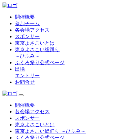
開催概要
参加チーム
各会場アクセス
スポンサー
東京よさこいとは
東京よさこい総踊り
～ひふみ～
ふくろ祭り公式ページ
出場
エントリー
お問合せ
開催概要
各会場アクセス
スポンサー
東京よさこいとは
東京よさこい総踊り ～ひふみ～
ふくろ祭り公式ページ