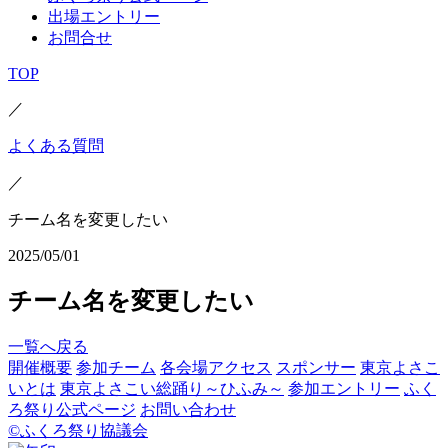
出場エントリー
お問合せ
TOP
／
よくある質問
／
チーム名を変更したい
2025/05/01
チーム名を変更したい
一覧へ戻る
開催概要
参加チーム
各会場アクセス
スポンサー
東京よさこ
いとは
東京よさこい総踊り～ひふみ～
参加エントリー
ふく
ろ祭り公式ページ
お問い合わせ
©ふくろ祭り協議会