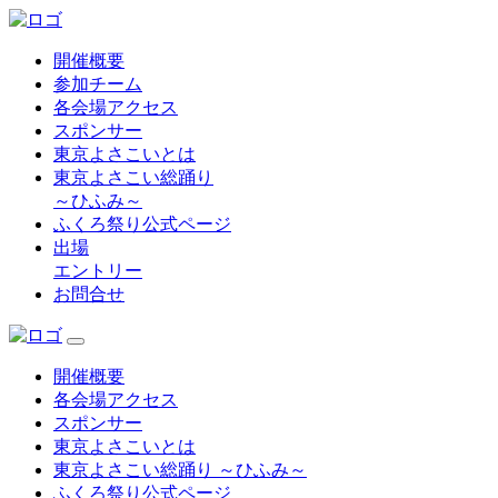
開催概要
参加チーム
各会場アクセス
スポンサー
東京よさこいとは
東京よさこい総踊り
～ひふみ～
ふくろ祭り公式ページ
出場
エントリー
お問合せ
開催概要
各会場アクセス
スポンサー
東京よさこいとは
東京よさこい総踊り ～ひふみ～
ふくろ祭り公式ページ