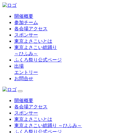
開催概要
参加チーム
各会場アクセス
スポンサー
東京よさこいとは
東京よさこい総踊り
～ひふみ～
ふくろ祭り公式ページ
出場
エントリー
お問合せ
開催概要
各会場アクセス
スポンサー
東京よさこいとは
東京よさこい総踊り ～ひふみ～
ふくろ祭り公式ページ