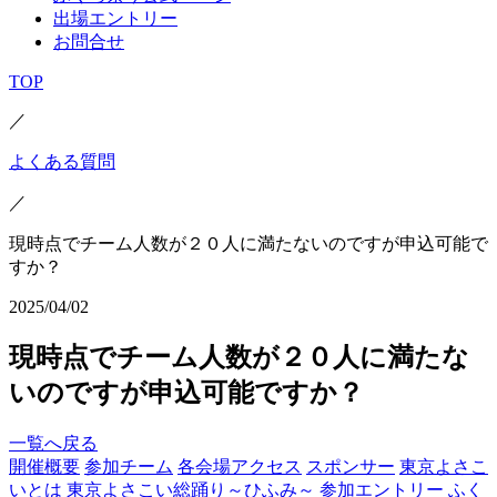
出場エントリー
お問合せ
TOP
／
よくある質問
／
現時点でチーム人数が２０人に満たないのですが申込可能で
すか？
2025/04/02
現時点でチーム人数が２０人に満たな
いのですが申込可能ですか？
一覧へ戻る
開催概要
参加チーム
各会場アクセス
スポンサー
東京よさこ
いとは
東京よさこい総踊り～ひふみ～
参加エントリー
ふく