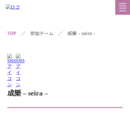
TOP
／
参加チーム
／
成樂 – seira –
成樂 – seira –