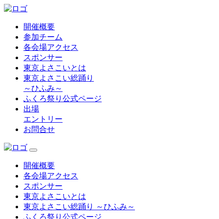
開催概要
参加チーム
各会場アクセス
スポンサー
東京よさこいとは
東京よさこい総踊り
～ひふみ～
ふくろ祭り公式ページ
出場
エントリー
お問合せ
開催概要
各会場アクセス
スポンサー
東京よさこいとは
東京よさこい総踊り ～ひふみ～
ふくろ祭り公式ページ