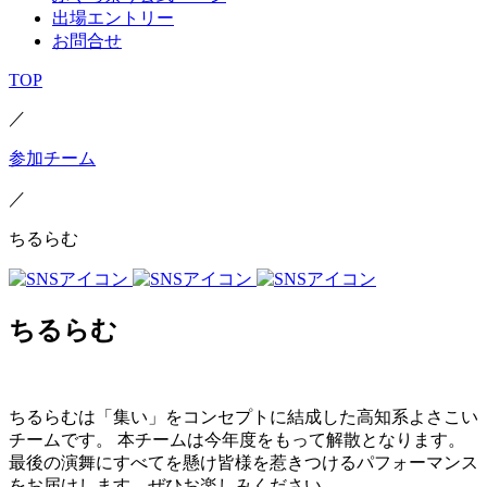
出場エントリー
お問合せ
TOP
／
参加チーム
／
ちるらむ
ちるらむ
ちるらむは「集い」をコンセプトに結成した高知系よさこい
チームです。 本チームは今年度をもって解散となります。
最後の演舞にすべてを懸け皆様を惹きつけるパフォーマンス
をお届けします。ぜひお楽しみください。