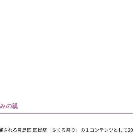
みの親
される豊島区 区民祭「ふくろ祭り」の１コンテンツとして20