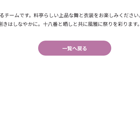
するチームです。料亭らしい上品な舞と衣装をお楽しみください
捌きはしなやかに。十八番と晒しと共に風雅に祭りを彩ります
一覧へ戻る