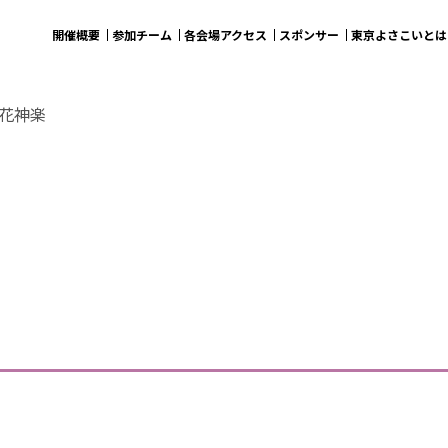
開催概要
参加チーム
各会場アクセス
スポンサー
東京よさこいとは
 花神楽