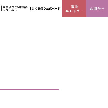
出場
東京よさこい総踊り
お問合せ
ふくろ祭り公式ページ
～ひふみ～
エントリー