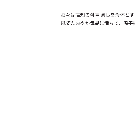
我々は高知の料亭 濱長を母体と
風姿たおやか気品に満ちて、鳴子