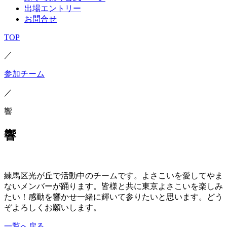
出場エントリー
お問合せ
TOP
／
参加チーム
／
響
響
練馬区光が丘で活動中のチームです。よさこいを愛してやま
ないメンバーが踊ります。皆様と共に東京よさこいを楽しみ
たい！感動を響かせ一緒に輝いて参りたいと思います。どう
ぞよろしくお願いします。
一覧へ戻る