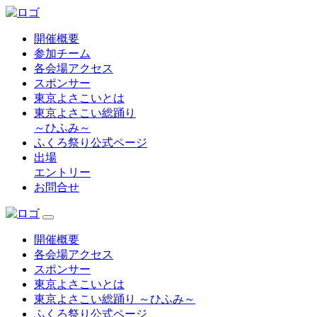
開催概要
参加チーム
各会場アクセス
スポンサー
東京よさこいとは
東京よさこい総踊り
～ひふみ～
ふくろ祭り公式ページ
出場
エントリー
お問合せ
開催概要
各会場アクセス
スポンサー
東京よさこいとは
東京よさこい総踊り ～ひふみ～
ふくろ祭り公式ページ