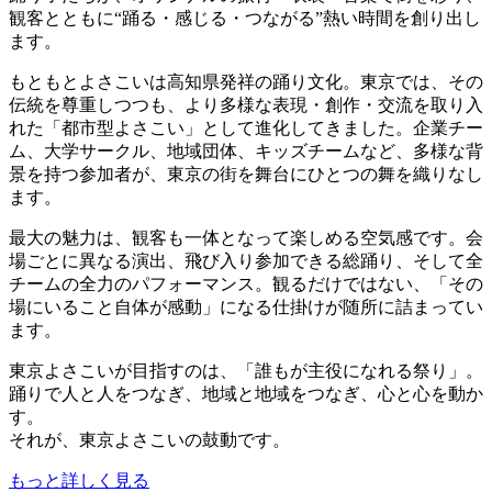
観客とともに“踊る・感じる・つながる”熱い時間を創り出し
ます。
もともとよさこいは高知県発祥の踊り文化。東京では、その
伝統を尊重しつつも、より多様な表現・創作・交流を取り入
れた「都市型よさこい」として進化してきました。企業チー
ム、大学サークル、地域団体、キッズチームなど、多様な背
景を持つ参加者が、東京の街を舞台にひとつの舞を織りなし
ます。
最大の魅力は、観客も一体となって楽しめる空気感です。会
場ごとに異なる演出、飛び入り参加できる総踊り、そして全
チームの全力のパフォーマンス。観るだけではない、「その
場にいること自体が感動」になる仕掛けが随所に詰まってい
ます。
東京よさこいが目指すのは、「誰もが主役になれる祭り」。
踊りで人と人をつなぎ、地域と地域をつなぎ、心と心を動か
す。
それが、東京よさこいの鼓動です。
もっと詳しく見る