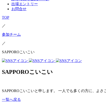
出場エントリー
お問合せ
TOP
／
参加チーム
／
SAPPOROこいこい
SAPPOROこいこい
SAPPOROこいこいと申します。 一人でも多くの方に、
一覧へ戻る