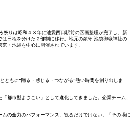
くろ祭りは昭和４３年に池袋西口駅前の区画整理が完了し、新
は日程を分けた２部制に移行。地元の鎮守 池袋御嶽神社の
東京・池袋を中心に開催されています。
客とともに“踊る・感じる・つながる”熱い時間を創り出しま
た「都市型よさこい」として進化してきました。企業チーム、
ームの全力のパフォーマンス。観るだけではない、「その場に