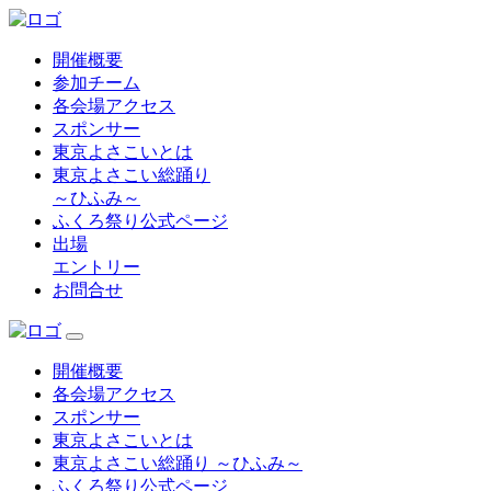
開催概要
参加チーム
各会場アクセス
スポンサー
東京よさこいとは
東京よさこい総踊り
～ひふみ～
ふくろ祭り公式ページ
出場
エントリー
お問合せ
開催概要
各会場アクセス
スポンサー
東京よさこいとは
東京よさこい総踊り ～ひふみ～
ふくろ祭り公式ページ