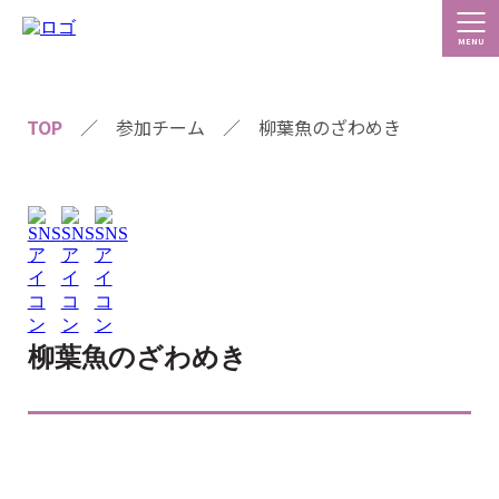
TOP
／
参加チーム
／
柳葉魚のざわめき
柳葉魚のざわめき