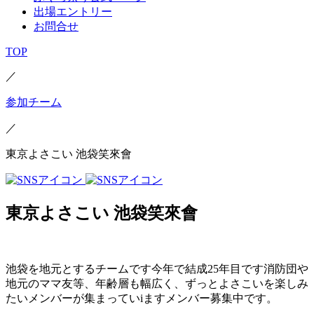
出場エントリー
お問合せ
TOP
／
参加チーム
／
東京よさこい 池袋笑來會
東京よさこい 池袋笑來會
池袋を地元とするチームです今年で結成25年目です消防団や
地元のママ友等、年齢層も幅広く、ずっとよさこいを楽しみ
たいメンバーが集まっていiますメンバー募集中です。