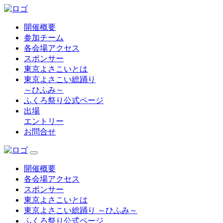
開催概要
参加チーム
各会場アクセス
スポンサー
東京よさこいとは
東京よさこい総踊り
～ひふみ～
ふくろ祭り公式ページ
出場
エントリー
お問合せ
開催概要
各会場アクセス
スポンサー
東京よさこいとは
東京よさこい総踊り ～ひふみ～
ふくろ祭り公式ページ