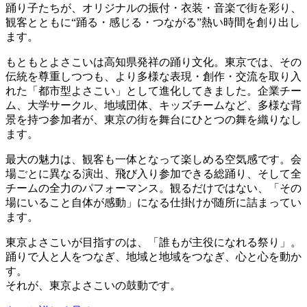
踊り子たちが、オリジナルの振付・衣装・音楽で街を彩り、
観客とともに“踊る・感じる・つながる”熱い時間を創り出し
ます。
もともとよさこいは高知県発祥の踊り文化。東京では、その
伝統を尊重しつつも、より多様な表現・創作・交流を取り入
れた「都市型よさこい」として進化してきました。企業チー
ム、大学サークル、地域団体、キッズチームなど、多様な背
景を持つ参加者が、東京の街を舞台にひとつの舞を織りなし
ます。
最大の魅力は、観客も一体となって楽しめる空気感です。会
場ごとに異なる演出、飛び入り参加できる総踊り、そして全
チームの全力のパフォーマンス。観るだけではない、「その
場にいること自体が感動」になる仕掛けが随所に詰まってい
ます。
東京よさこいが目指すのは、「誰もが主役になれる祭り」。
踊りで人と人をつなぎ、地域と地域をつなぎ、心と心を動か
す。
それが、東京よさこいの鼓動です。