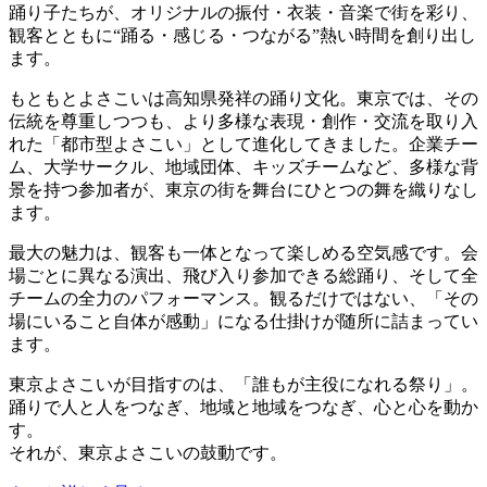
踊り子たちが、オリジナルの振付・衣装・音楽で街を彩り、
観客とともに“踊る・感じる・つながる”熱い時間を創り出し
ます。
もともとよさこいは高知県発祥の踊り文化。東京では、その
伝統を尊重しつつも、より多様な表現・創作・交流を取り入
れた「都市型よさこい」として進化してきました。企業チー
ム、大学サークル、地域団体、キッズチームなど、多様な背
景を持つ参加者が、東京の街を舞台にひとつの舞を織りなし
ます。
最大の魅力は、観客も一体となって楽しめる空気感です。会
場ごとに異なる演出、飛び入り参加できる総踊り、そして全
チームの全力のパフォーマンス。観るだけではない、「その
場にいること自体が感動」になる仕掛けが随所に詰まってい
ます。
東京よさこいが目指すのは、「誰もが主役になれる祭り」。
踊りで人と人をつなぎ、地域と地域をつなぎ、心と心を動か
す。
それが、東京よさこいの鼓動です。