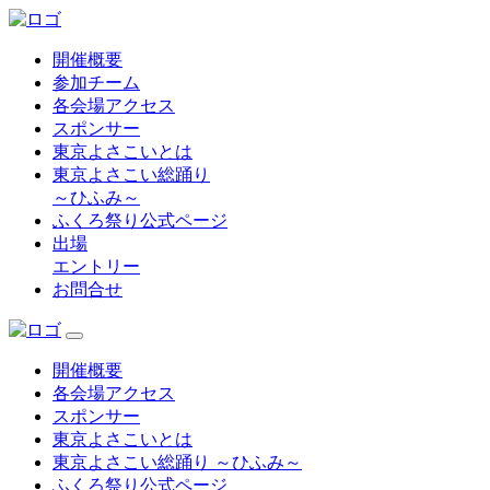
開催概要
参加チーム
各会場アクセス
スポンサー
東京よさこいとは
東京よさこい総踊り
～ひふみ～
ふくろ祭り公式ページ
出場
エントリー
お問合せ
開催概要
各会場アクセス
スポンサー
東京よさこいとは
東京よさこい総踊り ～ひふみ～
ふくろ祭り公式ページ