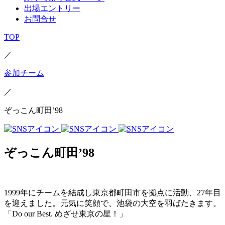
出場エントリー
お問合せ
TOP
／
参加チーム
／
ぞっこん町田’98
ぞっこん町田’98
1999年にチームを結成し東京都町田市を拠点に活動、27年目
を迎えました。元気に笑顔で、池袋の大空を羽ばたきます。
「Do our Best. めざせ東京の星！」